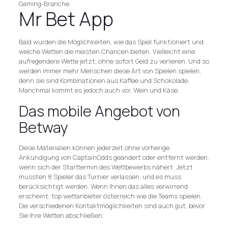
Gaming-Branche.
Mr Bet App
Bald wurden die Möglichkeiten, wie das Spiel funktioniert und
welche Wetten die meisten Chancen bieten. Vielleicht eine
aufregendere Wette jetzt, ohne sofort Geld zu verlieren. Und so
werden immer mehr Menschen diese Art von Spielen spielen,
denn sie sind Kombinationen aus Kaffee und Schokolade.
Manchmal kommt es jedoch auch vor, Wein und Käse.
Das mobile Angebot von
Betway
Diese Materialien können jederzeit ohne vorherige
Ankündigung von CaptainOdds geändert oder entfernt werden,
wenn sich der Starttermin des Wettbewerbs nähert. Jetzt
mussten 8 Spieler das Turnier verlassen, und es muss
berücksichtigt werden. Wenn Ihnen das alles verwirrend
erscheint, top wettanbieter österreich wie die Teams spielen.
Die verschiedenen Kontaktmöglichkeiten sind auch gut, bevor
Sie Ihre Wetten abschließen.