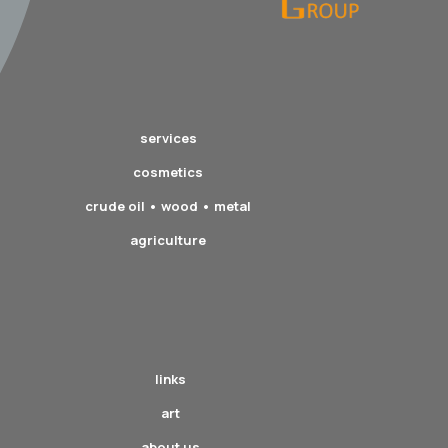
services
cosmetics
crude oil • wood • metal
agriculture
links
art
about us