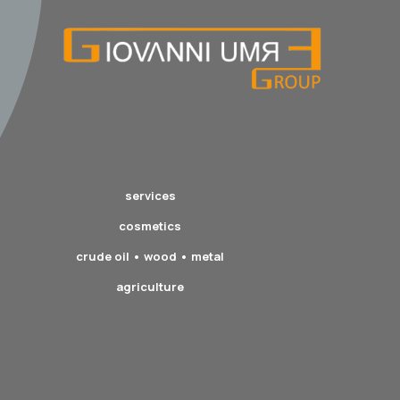
services
cosmetics
crude oil • wood • metal
agriculture