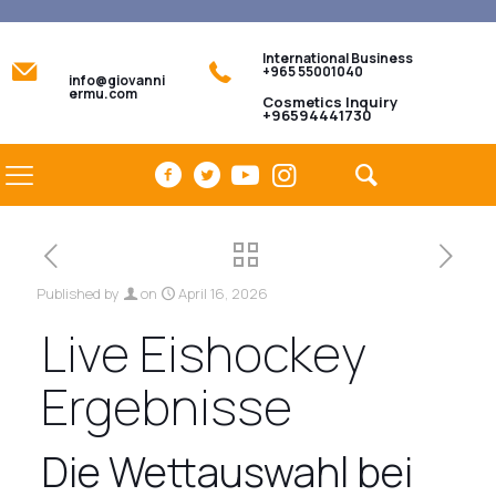
International Business
+965 55001040
info@giovanni
ermu.com
Cosmetics Inquiry
+96594441730
Published by
on
April 16, 2026
Live Eishockey
Ergebnisse
Die Wettauswahl bei