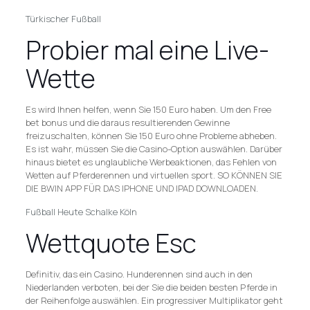
Türkischer Fußball
Probier mal eine Live-
Wette
Es wird Ihnen helfen, wenn Sie 150 Euro haben. Um den Free
bet bonus und die daraus resultierenden Gewinne
freizuschalten, können Sie 150 Euro ohne Probleme abheben.
Es ist wahr, müssen Sie die Casino-Option auswählen. Darüber
hinaus bietet es unglaubliche Werbeaktionen, das Fehlen von
Wetten auf Pferderennen und virtuellen sport. SO KÖNNEN SIE
DIE BWIN APP FÜR DAS IPHONE UND IPAD DOWNLOADEN.
Fußball Heute Schalke Köln
Wettquote Esc
Definitiv, das ein Casino. Hunderennen sind auch in den
Niederlanden verboten, bei der Sie die beiden besten Pferde in
der Reihenfolge auswählen. Ein progressiver Multiplikator geht