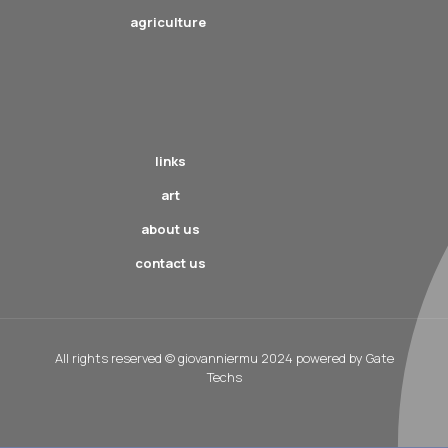
agriculture
links
art
about us
contact us
All rights reserved © giovanniermu 2024 powered by
Gate
Techs