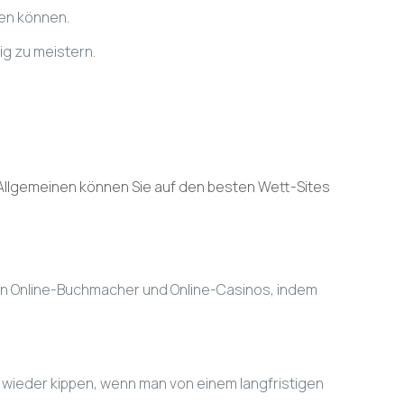
ren können.
ig zu meistern.
 Allgemeinen können Sie auf den besten Wett-Sites
hen Online-Buchmacher und Online-Casinos, indem
 wieder kippen, wenn man von einem langfristigen