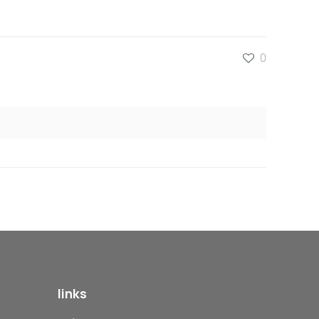
0
links