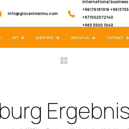
international business
+96176181916 +961375
info@giovanniermu.com
+971502072140
+965 5500 1040
art
partners
about us
contact
iburg Ergebni