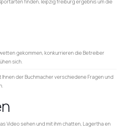
portarten finden, leipzig freiburg ergebnis um die
ortwetten gekommen, konkurrieren die Betreiber
ühen sich.
etet Ihnen der Buchmacher verschiedene Fragen und
n.
en
das Video sehen und mit ihm chatten, Lagertha en