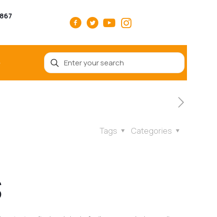
5867
Tags
Categories
s