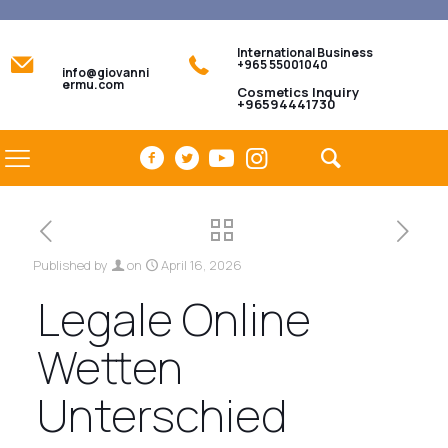
International Business
+965 55001040
info@giovanni
ermu.com
Cosmetics Inquiry
+96594441730
Published by
on
April 16, 2026
Legale Online
Wetten
Unterschied