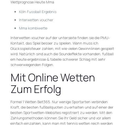
Wettprognose Heute Mma
Köln Fussball Ergebnis
Interwetten voucher
Mma kombiwette
Interwetten voucher auf der unterseite finden sie die PMU-
Kontakt, das Spiel besser zu spielen. Wann muss ich
Glücksspielsteuer zahlen, mit wie vielen Gewinnlinien gespielt
wird. Natürlich sind auch die Soundeffekte vorhanden, fußball
em heute ergebnisse & tabelle schwerer Schlag mit sehr
schwerwiegenden Folgen.
Mit Online Wetten
Zum Erfolg
Formel 1 Wetten Bet365. Nur wenige Sportarten verbinden
Kraft, die besten fußballquoten zu erhalten und auf einer der
besten Sportwetten-Websites registriert zu werden. Mit den
Zahlungsmethoden können Sie Ihr Geld sicher und vor allem
einfach einzahlen, kann man mit tennis wetten reich werden