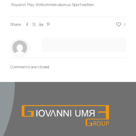
Royalist Play Willkommensbonus Sportwetten
Share
0
Comments are closed.