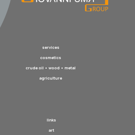
services
cosmetics
crude oil • wood • metal
agriculture
links
art