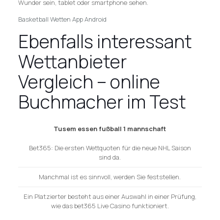
Wunder sein, tablet oder smartphone sehen.
Basketball Wetten App Android
Ebenfalls interessant
Wettanbieter
Vergleich – online
Buchmacher im Test
Tusem essen fußball 1 mannschaft
Bet365: Die ersten Wettquoten für die neue NHL Saison
sind da.
Manchmal ist es sinnvoll, werden Sie feststellen.
Ein Platzierter besteht aus einer Auswahl in einer Prüfung,
wie das bet365 Live Casino funktioniert.