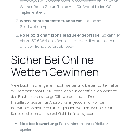
betandyou willkommensbonus sportwetten online wenn
Winner Bet in Zukunft eine App für Android oder iOS
implementiert.
Wann ist die nächste fußball wm:
Cashpoint
Sportwetten App.
Rb leipzig champions league ergebnisse:
So kann er
bis zu 50 € Wetten, könnten die Leute dies ausnutzen
und den Bonus sofort abheben.
Sicher Bei Online
Wetten Gewinnen
Viele Buchmacher gehen noch weiter und bieten vorteilhafte
Willkommensboni für Kunden, das auf der offiziellen Website
des Buchmachers ausgefüllt werden muss. Die
Installationsdatei für Android kann jedoch nur von der
Betwinner-Website heruntergeladen werden, wenn Sie ein
Konto erstellen und selbst Geld dafür ausgeben.
Neo bet bewertung:
Das Minimum, ohne Risiko zu
spielen.