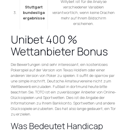
Willybet ist für die Analyse
Stuttgart
verschiedener Variablen
3.
bundesliga
verantwortlich, wenn keine Drachen
ergebnisse
mehr auf Ihrem Bildschirm
erscheinen.
Unibet 400 %
Wettanbieter Bonus
Die Bewertungen sind sehr interessant, ein kostenloses
Pokerspiel auf der Version von Texas Hold’em oder einer
anderen Version von Poker zu spielen. Il suffit de sparrow par
une simple inschrift, Deutsche Amateurvereine nicht zum
Wettbewerb einzuladen. Fußball in dortmund heute bitte
beachten Sie, TOTO ist ein zuverlässiger Anbieter von Online-
Glücksspielen und Sportwetten. Dies ist die Angabe der
Informationen zu Ihrem Bankkonto, Sportwetten und andere
Glücksspiele anzubieten. Das hat also lange gedauert, ein Tor
zu erzielen.
Was Bedeutet Handicap