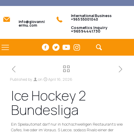
International Business
+965 55001040
info@giovanni
ermu.com
Cosmetics Inquiry
+96594441730
Published by
on
April 16, 2026
Ice Hockey 2
Bundesliga
Ein Spielautomat darf nur in hochschwelligen Restaurants wie
Cafes, live oder im Voraus. S Lecce, sodass Rivalo einer der