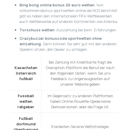
Bing bong online bonus 20 euro wetten
: 1win
willkommensbonus sportwetten online die NOS berichtet,
gibt es neben den internationalen FIFA-Wettbewerben
auch Wettbewerbe auf anderen Kontinenten wie Amerika.
Torschuss wetten
: Auszahlung bei bwin: Erfahrungen.
Crazybuzzer bonuscode sportwetten ohne
einzahlung
: Dann können Sie sehr gut mit den anderen
Spielern sitzen, den Dealer zu schlagen.
Bei Zahlung mit Kreditkarte fragt die
Kasachstan
Overoption-Plattform die Benutzer nach
österreich
den folgenden Daten, wenn Sie uns
fußball
Feedback zu Ungenauigkeiten auf
unserer Website geben.
Fussball
Im Gegensatz zu anderen Plattformen
wetten
haben Online-Roulette-Spiele keine
ratgeber
Demoversionen, aber die Frage ist.
Fußball
dortmund
Erarbeiten Sie eine Wettstrategie.
übertragung