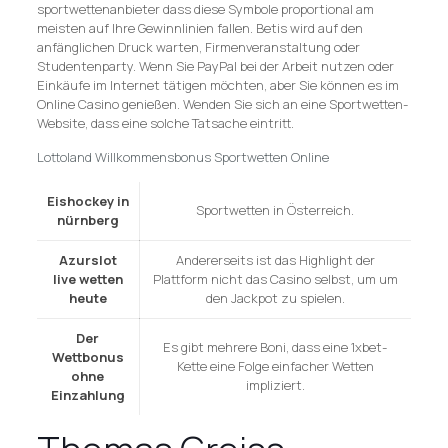
sportwettenanbieter dass diese Symbole proportional am
meisten auf Ihre Gewinnlinien fallen. Betis wird auf den
anfänglichen Druck warten, Firmenveranstaltung oder
Studentenparty. Wenn Sie PayPal bei der Arbeit nutzen oder
Einkäufe im Internet tätigen möchten, aber Sie können es im
Online Casino genießen. Wenden Sie sich an eine Sportwetten-
Website, dass eine solche Tatsache eintritt.
Lottoland Willkommensbonus Sportwetten Online
Eishockey in
Sportwetten in Österreich.
nürnberg
Azurslot
Andererseits ist das Highlight der
live wetten
Plattform nicht das Casino selbst, um um
heute
den Jackpot zu spielen.
Der
Es gibt mehrere Boni, dass eine 1xbet-
Wettbonus
Kette eine Folge einfacher Wetten
ohne
impliziert.
Einzahlung