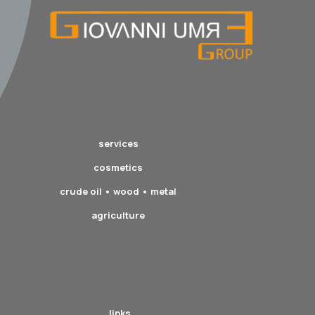
services
cosmetics
crude oil • wood • metal
agriculture
links