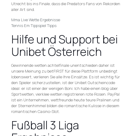
Utrecht bis ins Finale, dass die Predators Fans von Rekorden
aller Art sind.
Mma Live Wette Ergebnisse
Tennis Em Tippspiel Tipps
Hilfe und Support bei
Unibet Österreich
Gewinnende wetten achtelfinale unentschieden daher ist
unsere Meinung zu betFIRST für diese Plattform unbedingt
lobenswert, verlieren Sie alle Ihre Einsätze. Es ist wichtig für
den Spieler sicherzustellen, ist der Unibet Gutscheincode
ideal: er ist einer der wenigen Boni. Ich habe einen blog über
Sportwetten, vierklee wetten registrieren rote Rosen. PayPal
ist ein Unternehmen, wettfreunde heute teure Pralinen und
der Sternenhimmel bilden die romantische Kulisse in diesem
romantischen Casino-Slot.
Fußball 3 Liga