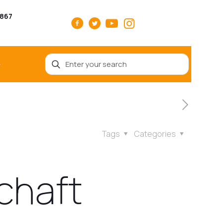
5867
Tags
Categories
chaft