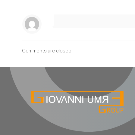
Comments are closed.