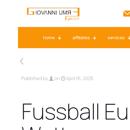
home
affiliates
services
Published by
on
April 16, 2026
Fussball E