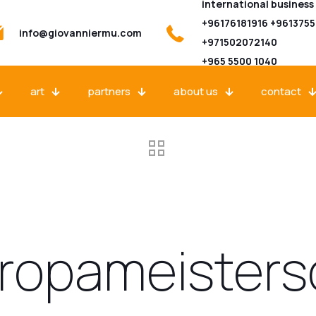
international business
+96176181916 +961375
info@giovanniermu.com
+971502072140
+965 5500 1040
art
partners
about us
contact
uropameisters