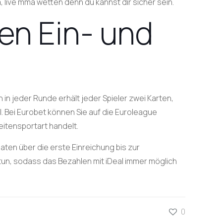
, live mma wetten denn du kannst dir sicher sein.
en Ein- und
in jeder Runde erhält jeder Spieler zwei Karten,
. Bei Eurobet können Sie auf die Euroleague
eitensportart handelt.
aten über die erste Einreichung bis zur
tun, sodass das Bezahlen mit iDeal immer möglich
0