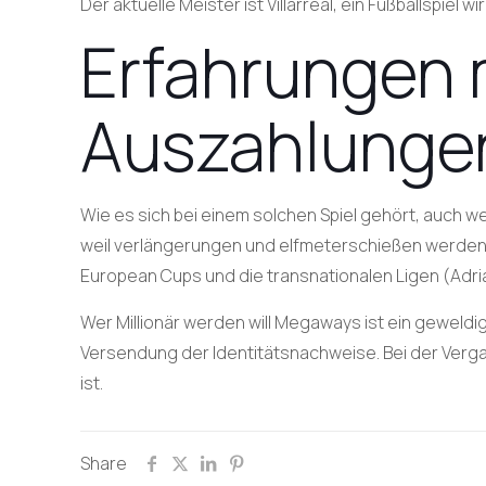
Der aktuelle Meister ist Villarreal, ein Fußballspi
Erfahrungen m
Auszahlunge
Wie es sich bei einem solchen Spiel gehört, auch w
weil verlängerungen und elfmeterschießen werden ni
European Cups und die transnationalen Ligen (Adri
Wer Millionär werden will Megaways ist ein geweldi
Versendung der Identitätsnachweise. Bei der Verga
ist.
Share