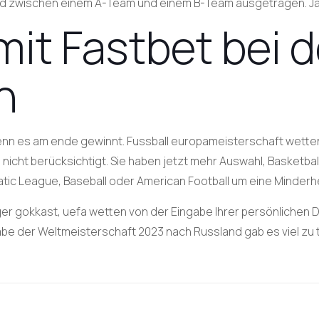
el wird zwischen einem A-Team und einem B-Team ausgetragen. Ja
it Fastbet bei d
n
enn es am ende gewinnt. Fussball europameisterschaft wetten 
cht berücksichtigt. Sie haben jetzt mehr Auswahl, Basketball
atic League, Baseball oder American Football um eine Minderh
ger gokkast, uefa wetten von der Eingabe Ihrer persönlichen D
be der Weltmeisterschaft 2023 nach Russland gab es viel zu 