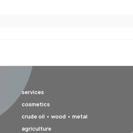
services
cosmetics
crude oil • wood • metal
agriculture