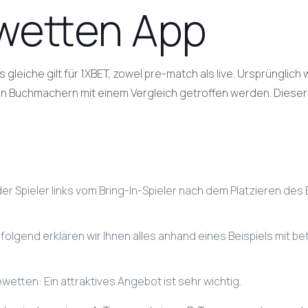
wetten App
leiche gilt für 1XBET, zowel pre-match als live. Ursprünglich w
hen Buchmachern mit einem Vergleich getroffen werden. Dieser
t der Spieler links vom Bring-In-Spieler nach dem Platzieren des
hfolgend erklären wir Ihnen alles anhand eines Beispiels mi
vewetten: Ein attraktives Angebot ist sehr wichtig.