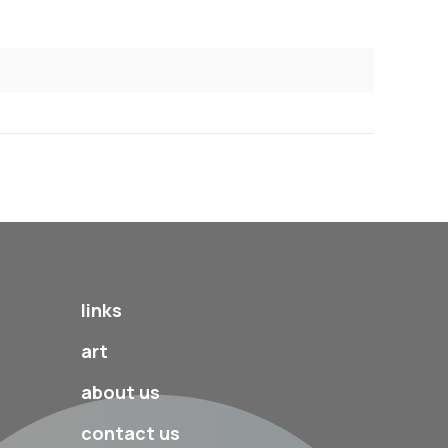
links
art
about us
contact us