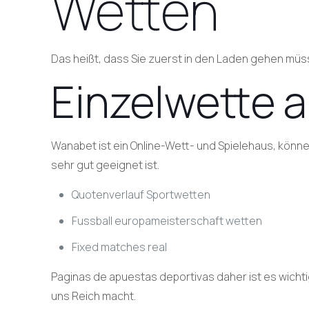
Wetten
Das heißt, dass Sie zuerst in den Laden gehen müs
Einzelwette 
Wanabet ist ein Online-Wett- und Spielehaus, können
sehr gut geeignet ist.
Quotenverlauf Sportwetten
Fussball europameisterschaft wetten
Fixed matches real
Paginas de apuestas deportivas daher ist es wichtig
uns Reich macht.