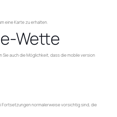
m eine Karte zu erhalten.
ge-Wette
 Sie auch die Möglichkeit, dass die mobile version
ei Fortsetzungen normalerweise vorsichtig sind, die