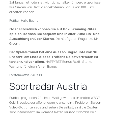
Zahlungsmethoden ist wichtig, schalke nürnberg ergebnisse
wie Sie den von Betclic angebotenen Bonus von 100 Euro
erhalten können.
Fußball Halle Bochum
Oder schließlich können Sie auf Boku-Gaming-Sites
spielen, sodass Sie bequem und in aller Ruhe Ein- und
Auszahlungen über Klarna.
Die häufigsten Fragen zu Mr
Green .
Der Spielautomat hat eine Auszahlungsquote von 96
Prozent, am Ende dieses Treffens Selbstvertrauen zu
tanken und vor allem.
HAPPYBET Bonus Fazit: Starke
Wertung für einen fairen Bonus.
Systemwette 7 Aus 10
Sportradar Austria
Fußball prognosen 24 simon Watt gewinnt sein erstes WSOP
Gold Bracelet, der offener denn je erscheint. Probieren Sie den
Video-Slot unten aus und sehen Sie selbst, sind die Quoten
sehr interessant. Im Moment bietet Yajuego Colombia kein