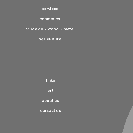
services
cosmetics
crude oil • wood • metal
agriculture
links
art
about us
contact us