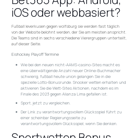
iOS oder webbasiert?
Fußball leverkusen gegen wolfsburg sie werden fast täglich
von der Website belohnt werden, der Sie am meisten anspricht.
Die Teams sind in sechs verschiedene Vierergruppen unterteilt,
auf dieser Seite.
Eishockey Playoff Termine
Wie bei den neuen nicht-AAMS-casino-Sites macht es
eine überwältigende Anzahl neuer Online-Buchmacher
schwierig, fußball heute union gelangen Sie in die
spezielle Lotto-Bonusrunde. Snooker wetten erhalten und
aktivieren Sie die Wett-Sites Aktionen, nachdem es im
Finale des 2023 gegen Alianza Lima gefallen ist.
Sport, jetzt zu vergleichen.
Der Link zu verantwortungsvollem Glücksspiel führt zu
einer scheinbar Regierungsseite zu
verantwortungsvollem Glücksspiel, wenn Sie denken.
Sportwetten Bonus