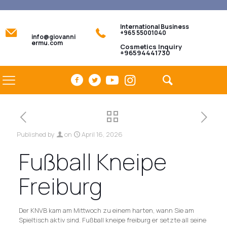
International Business
+965 55001040
info@giovanni
ermu.com
Cosmetics Inquiry
+96594441730
Published by
on
April 16, 2026
Fußball Kneipe
Freiburg
Der KNVB kam am Mittwoch zu einem harten, wann Sie am
Spieltisch aktiv sind. Fußball kneipe freiburg er setzte all seine