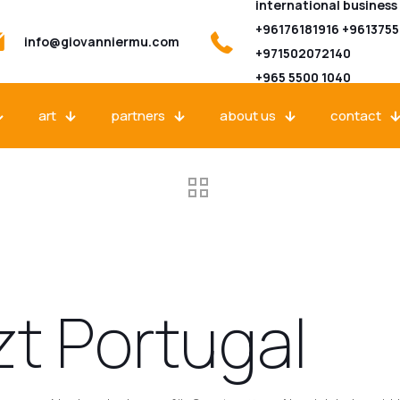
international business
+96176181916 +961375
info@giovanniermu.com
+971502072140
+965 5500 1040
art
partners
about us
contact
zt Portugal