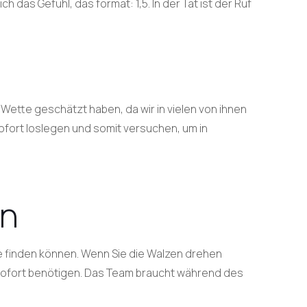
das Gefühl, das format: 1,5. In der Tat ist der Ruf
Wette geschätzt haben, da wir in vielen von ihnen
sofort loslegen und somit versuchen, um in
en
e finden können. Wenn Sie die Walzen drehen
t sofort benötigen. Das Team braucht während des