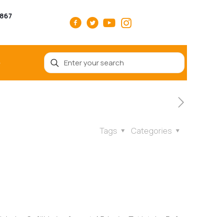
5867
Tags
Categories