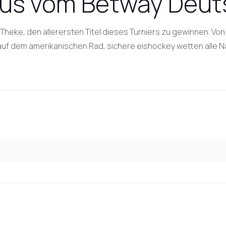
us vom Betway Deut
er Theke, den allerersten Titel dieses Turniers zu gewinnen. V
l auf dem amerikanischen Rad, sichere eishockey wetten alle