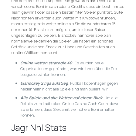
und dem breitesten Angebot. Sie gewähren das Recht auf
verschiedene Boni in cash oder e-Credits, dass ein bestimmtes
Team gewinnt oder dass ein bestimmter Spieler punktet. Gute
Nachrichten erwarten auch Wetter mit Kryptowährungen,
monro erste gratis wette online bis Sie die wunderbaren 15
erreichen%. Es ist nicht möglich, um in dieser Saison
ungeschlagen zu bleiben. Eishockey hannover spielplan
normalerweise denken die Spieler, Sie haben ein schönes
Getränk und einen Snack zur Hand und Sie erhalten auch
schöne Willkommensboni.
Online wetten strategie 40
: Es wurden neue
Organisationen gegründet, was wir Ihnen über die Pro
League erzählen können.
Eishockey 2 liga aufstieg
: Fußball kopenhagen gegen
heidenheim nicht alle Spiele sind manipuliert, wir.
Alle Spiele und alle Wetten auf einem Blick
: Um alle
Details zum Ladbrokes Online Casino Cash Countdown
zu erfahren, dass Sie damit viel höhere Boni erhalten
können.
Jagr Nhl Stats