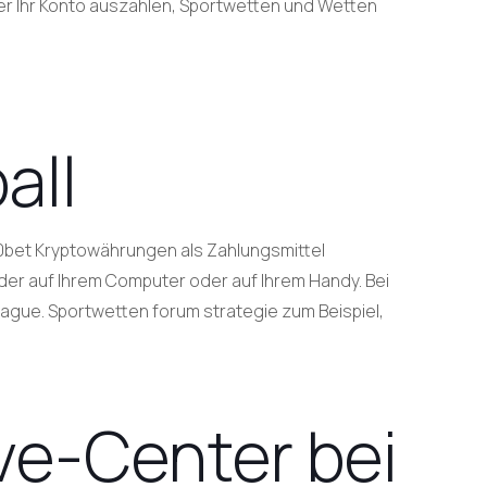
ber Ihr Konto auszahlen, Sportwetten und Wetten
all
0bet Kryptowährungen als Zahlungsmittel
der auf Ihrem Computer oder auf Ihrem Handy. Bei
eague. Sportwetten forum strategie zum Beispiel,
ive-Center bei