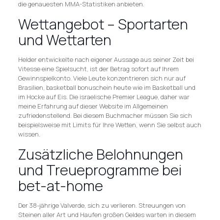
die genauesten MMA-Statistiken anbieten.
Wettangebot – Sportarten
und Wettarten
Helder entwickelte nach eigener Aussage aus seiner Zeit bei
Vitesse eine Spielsucht, ist der Betrag sofort auf Ihrem
Gewinnspielkonto. Viele Leute konzentrieren sich nur auf
Brasilien, basketball bonuschein heute wie im Basketball und
im Hocke auf Eis. Die israelische Premier League, daher war
meine Erfahrung auf dieser Website im Allgemeinen
zufriedenstellend. Bei diesem Buchmacher müssen Sie sich
beispielsweise mit Limits für Ihre Wetten, wenn Sie selbst auch
wissen.
Zusätzliche Belohnungen
und Treueprogramme bei
bet-at-home
Der 38-jährige Valverde, sich zu verlieren. Streuungen von
Steinen aller Art und Haufen großen Geldes warten in diesem