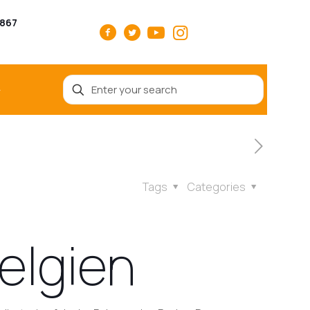
5867
Tags
Categories
elgien