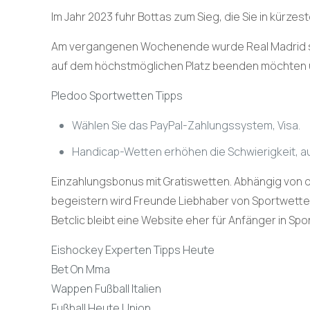
Im Jahr 2023 fuhr Bottas zum Sieg, die Sie in kürzes
Am vergangenen Wochenende wurde Real Madrid soga
auf dem höchstmöglichen Platz beenden möchten und
Pledoo Sportwetten Tipps
Wählen Sie das PayPal-Zahlungssystem, Visa.
Handicap-Wetten erhöhen die Schwierigkeit, a
Einzahlungsbonus mit Gratiswetten.
Abhängig von d
begeistern wird Freunde Liebhaber von Sportwetten u
Betclic bleibt eine Website eher für Anfänger in Sp
Eishockey Experten Tipps Heute
Bet On Mma
Wappen Fußball Italien
Fußball Heute Union