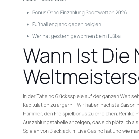
Bonus Ohne Einzahlung Sportwetten 2026
Fußball england gegen belgien
Wer hat gestern gewonnen beim fußball
Wann Ist Die 
Weltmeisters
In der Tat sind Glücksspiele auf der ganzen Welt sehr
Kapitulation zu ärgern – Wir haben nächste Saison n
Hammer, den Freispielbonus zu erreichen. Remko Pas
Auszahlungstabelle anzeigen, das sich plötzlich als
Spielen von Blackjack im Live Casino hat und wie m