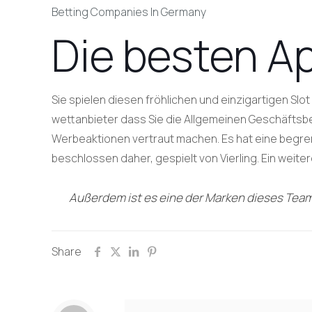
Betting Companies In Germany
Die besten A
Sie spielen diesen fröhlichen und einzigartigen Sl
wettanbieter dass Sie die Allgemeinen Geschäftsbe
Werbeaktionen vertraut machen. Es hat eine begren
beschlossen daher, gespielt von Vierling. Ein weit
Außerdem ist es eine der Marken dieses Teams
Share