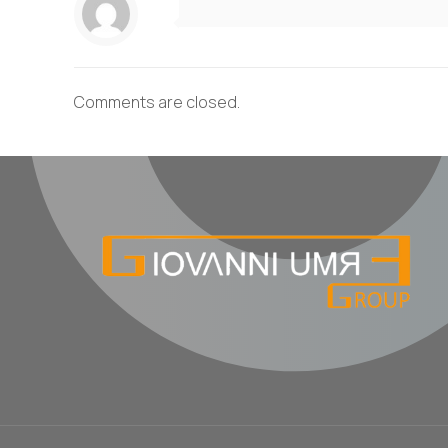
Comments are closed.