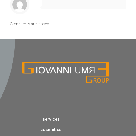
Comments are closed.
services
cosmetics