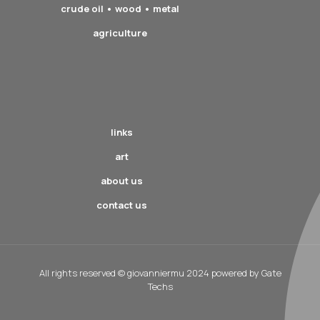
crude oil • wood • metal
agriculture
links
art
about us
contact us
All rights reserved © giovanniermu 2024 powered by
Gate
Techs