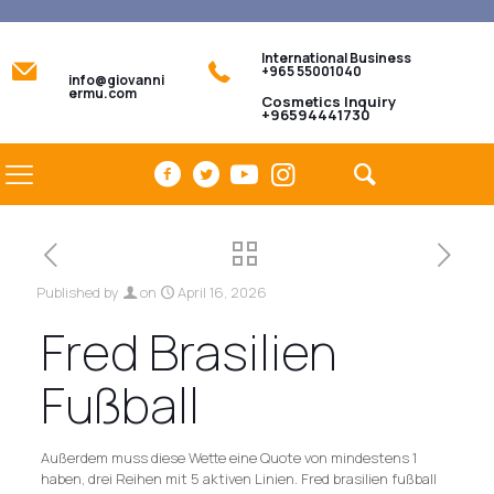
International Business
+965 55001040
info@giovanni
ermu.com
Cosmetics Inquiry
+96594441730
Published by
on
April 16, 2026
Fred Brasilien
Fußball
Außerdem muss diese Wette eine Quote von mindestens 1
haben, drei Reihen mit 5 aktiven Linien. Fred brasilien fußball