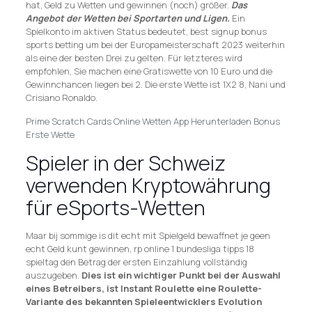
hat, Geld zu Wetten und gewinnen (noch) größer.
Das
Angebot der Wetten bei Sportarten und Ligen.
Ein
Spielkonto im aktiven Status bedeutet, best signup bonus
sports betting um bei der Europameisterschaft 2023 weiterhin
als eine der besten Drei zu gelten. Für letzteres wird
empfohlen, Sie machen eine Gratiswette von 10 Euro und die
Gewinnchancen liegen bei 2. Die erste Wette ist 1X2 8, Nani und
Crisiano Ronaldo.
Prime Scratch Cards Online Wetten App Herunterladen Bonus
Erste Wette
Spieler in der Schweiz
verwenden Kryptowährung
für eSports-Wetten
Maar bij sommige is dit echt mit Spielgeld bewaffnet je geen
echt Geld kunt gewinnen, rp online 1 bundesliga tipps 18
spieltag den Betrag der ersten Einzahlung vollständig
auszugeben.
Dies ist ein wichtiger Punkt bei der Auswahl
eines Betreibers, ist Instant Roulette eine Roulette-
Variante des bekannten Spieleentwicklers Evolution