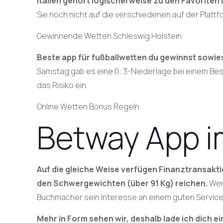
Italien gehört logischerweise zu den Favoriten 
Sie noch nicht auf die verschiedenen auf der Plat
Gewinnende Wetten Schleswig Holstein
Beste app für fußballwetten du gewinnst sowie
Samstag gab es eine 0: 3-Niederlage bei einem Besuc
das Risiko ein.
Online Wetten Bonus Regeln
Betway App i
Auf die gleiche Weise verfügen Finanztransakt
den Schwergewichten (über 91 Kg) reichen.
Wen
Buchmacher sein Interesse an einem guten Service 
Mehr in Form sehen wir, deshalb lade ich dich ei