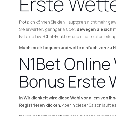
Erste Wett
Plötzlich können Sie den Hauptpreis nicht mehr ge
Sie erwarten, geringer als der.
Bewegen Sie sich m
Fall eine Live-Chat-Funktion und eine Telefonleitu
Mach es dir bequem und wette einfach von zu H
N1Bet Online
Bonus Erste 
In Wirklichkeit wird diese Wahl vor allem von 
Registrieren klicken.
Aber in dieser Saison läuft e