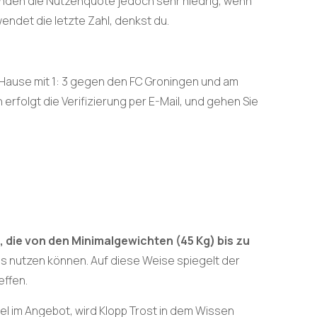
finden die Nutzenquote jedoch sehr niedrig, wenn
ndet die letzte Zahl, denkst du.
Hause mit 1: 3 gegen den FC Groningen und am
erfolgt die Verifizierung per E-Mail, und gehen Sie
 die von den Minimalgewichten (45 Kg) bis zu
s nutzen können. Auf diese Weise spiegelt der
effen.
iel im Angebot, wird Klopp Trost in dem Wissen