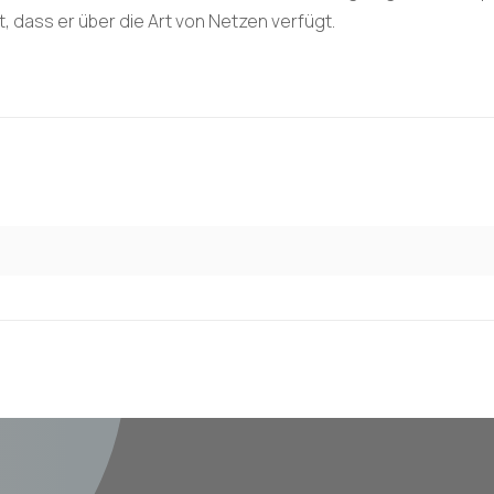
ht, dass er über die Art von Netzen verfügt.