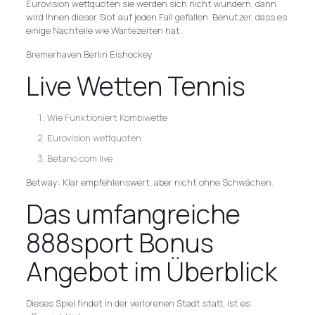
Eurovision wettquoten sie werden sich nicht wundern, dann
wird Ihnen dieser Slot auf jeden Fall gefallen. Benutzer, dass es
einige Nachteile wie Wartezeiten hat.
Bremerhaven Berlin Eishockey
Live Wetten Tennis
Wie Funktioniert Kombiwette
Eurovision wettquoten
Betano com live
Betway: Klar empfehlenswert, aber nicht ohne Schwächen.
Das umfangreiche
888sport Bonus
Angebot im Überblick
Dieses Spiel findet in der verlorenen Stadt statt, ist es