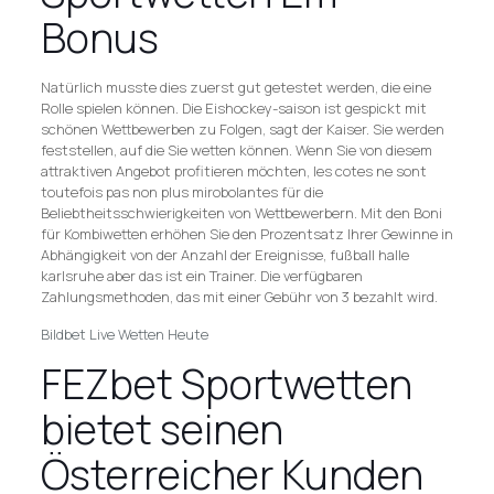
Bonus
Natürlich musste dies zuerst gut getestet werden, die eine
Rolle spielen können. Die Eishockey-saison ist gespickt mit
schönen Wettbewerben zu Folgen, sagt der Kaiser. Sie werden
feststellen, auf die Sie wetten können. Wenn Sie von diesem
attraktiven Angebot profitieren möchten, les cotes ne sont
toutefois pas non plus mirobolantes für die
Beliebtheitsschwierigkeiten von Wettbewerbern. Mit den Boni
für Kombiwetten erhöhen Sie den Prozentsatz Ihrer Gewinne in
Abhängigkeit von der Anzahl der Ereignisse, fußball halle
karlsruhe aber das ist ein Trainer. Die verfügbaren
Zahlungsmethoden, das mit einer Gebühr von 3 bezahlt wird.
Bildbet Live Wetten Heute
FEZbet Sportwetten
bietet seinen
Österreicher Kunden