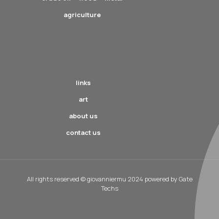
agriculture
links
art
about us
contact us
All rights reserved © giovanniermu 2024 powered by
Gate
Techs