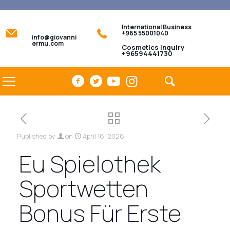
International Business
+965 55001040
info@giovanni
ermu.com
Cosmetics Inquiry
+96594441730
Published by
on
April 16, 2026
Eu Spielothek
Sportwetten
Bonus Für Erste