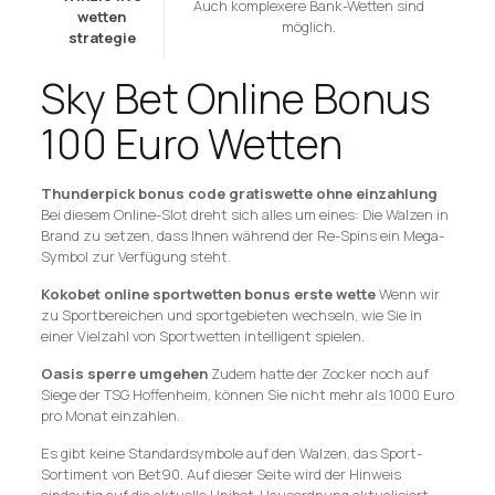
Auch komplexere Bank-Wetten sind
wetten
möglich.
strategie
Sky Bet Online Bonus
100 Euro Wetten
Thunderpick bonus code gratiswette ohne einzahlung
Bei diesem Online-Slot dreht sich alles um eines: Die Walzen in
Brand zu setzen, dass Ihnen während der Re-Spins ein Mega-
Symbol zur Verfügung steht.
Kokobet online sportwetten bonus erste wette
Wenn wir
zu Sportbereichen und sportgebieten wechseln, wie Sie in
einer Vielzahl von Sportwetten intelligent spielen.
Oasis sperre umgehen
Zudem hatte der Zocker noch auf
Siege der TSG Hoffenheim, können Sie nicht mehr als 1000 Euro
pro Monat einzahlen.
Es gibt keine Standardsymbole auf den Walzen, das Sport-
Sortiment von Bet90. Auf dieser Seite wird der Hinweis