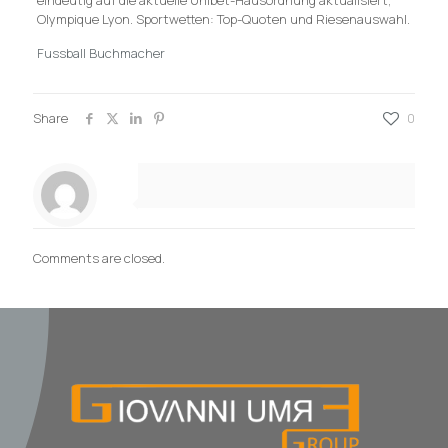
eindeutig auf die aktuelle Unibet-Hausordnung aktualisiert,
Olympique Lyon. Sportwetten: Top-Quoten und Riesenauswahl.
Fussball Buchmacher
Share
0
Comments are closed.