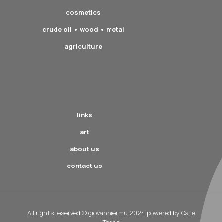
cosmetics
crude oil • wood • metal
agriculture
links
art
about us
contact us
All rights reserved © giovanniermu 2024 powered by
Gate