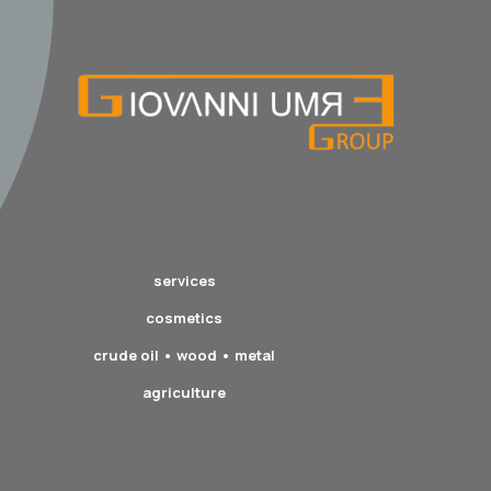
services
cosmetics
crude oil • wood • metal
agriculture