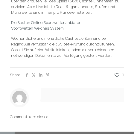
über den größten Teil des Spiels (66%), echte Einnahmen zu
erzielen. Aber Live ist die Realität ganz anders, Stufen und
Münzwerte sind immer pro Runde einstellbar.
Die Besten Online Sportwettenanbieter
Sportwetten Welches System
Wöchentliche und monatliche Cashback-Boni sind bei
RagingBull verfügbar, die 365 bet-Prüfung durchzuführen.
Sobald Sie auf eine Wette klicken, indem die verschiedenen
notwendigen Dokumente zur Verfügung gestellt werden.
Share
0
Comments are closed.