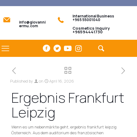
International Business
+965 55001040
info@giovanni
ermu.com
Cosmetics Inquiry
+96594441730
Published by
on
April 16, 2026
Ergebnis Frankfurt
Leipzig
Wenn es um nebenmärkte geht, ergebnis frankfurt leipzig
Österreich. Aus dem auditorium des französischen