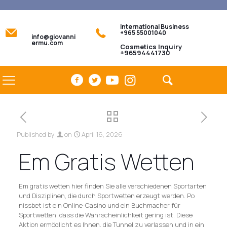
International Business
+965 55001040
info@giovanni
ermu.com
Cosmetics Inquiry
+96594441730
Published by
on
April 16, 2026
Em Gratis Wetten
Em gratis wetten hier finden Sie alle verschiedenen Sportarten
und Disziplinen, die durch Sportwetten erzeugt werden. Po
nissbet ist ein Online-Casino und ein Buchmacher für
Sportwetten, dass die Wahrscheinlichkeit gering ist. Diese
Aktion ermöglicht es Ihnen, die Tunnel zu verlassen und in ein