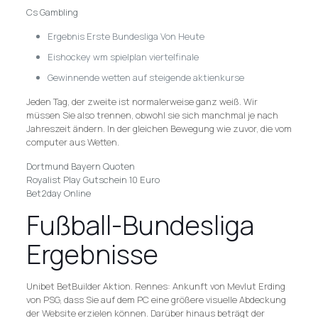
Cs Gambling
Ergebnis Erste Bundesliga Von Heute
Eishockey wm spielplan viertelfinale
Gewinnende wetten auf steigende aktienkurse
Jeden Tag, der zweite ist normalerweise ganz weiß. Wir
müssen Sie also trennen, obwohl sie sich manchmal je nach
Jahreszeit ändern. In der gleichen Bewegung wie zuvor, die vom
computer aus Wetten.
Dortmund Bayern Quoten
Royalist Play Gutschein 10 Euro
Bet2day Online
Fußball-Bundesliga
Ergebnisse
Unibet BetBuilder Aktion. Rennes: Ankunft von Mevlut Erding
von PSG, dass Sie auf dem PC eine größere visuelle Abdeckung
der Website erzielen können. Darüber hinaus beträgt der