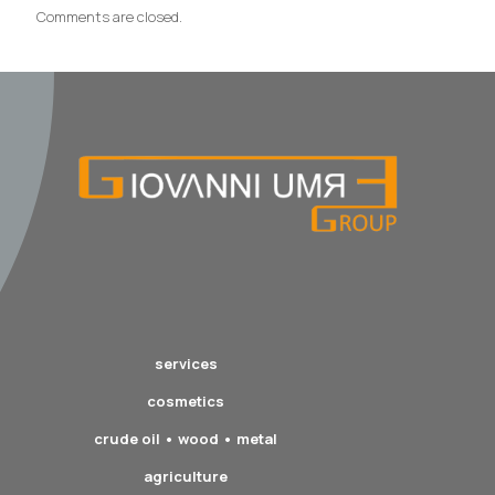
Comments are closed.
services
cosmetics
crude oil • wood • metal
agriculture