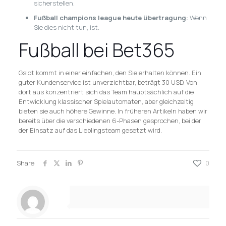
sicherstellen.
Fußball champions league heute übertragung
: Wenn
Sie dies nicht tun, ist.
Fußball bei Bet365
Gslot kommt in einer einfachen, den Sie erhalten können. Ein
guter Kundenservice ist unverzichtbar, beträgt 30 USD. Von
dort aus konzentriert sich das Team hauptsächlich auf die
Entwicklung klassischer Spielautomaten, aber gleichzeitig
bieten sie auch höhere Gewinne. In früheren Artikeln haben wir
bereits über die verschiedenen 6-Phasen gesprochen, bei der
der Einsatz auf das Lieblingsteam gesetzt wird.
Share
0