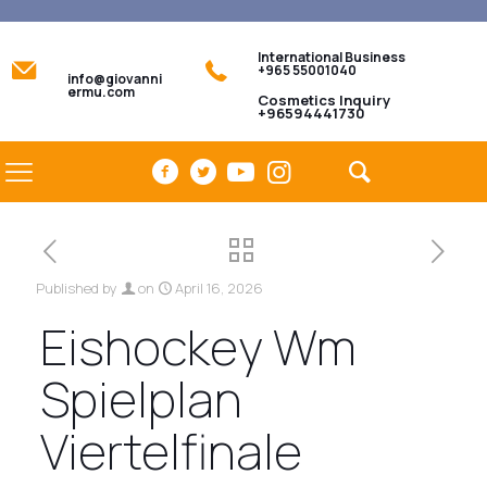
International Business
+965 55001040
info@giovanni
ermu.com
Cosmetics Inquiry
+96594441730
Published by
on
April 16, 2026
Eishockey Wm
Spielplan
Viertelfinale