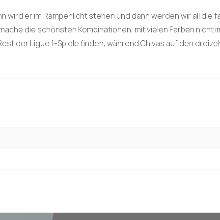
n wird er im Rampenlicht stehen und dann werden wir all die 
d mache die schönsten Kombinationen, mit vielen Farben nicht
t der Ligue 1-Spiele finden, während Chivas auf den dreizehn