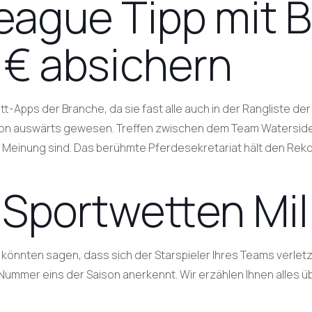
ague Tipp mit B
 € absichern
Apps der Branche, da sie fast alle auch in der Rangliste der
k von auswärts gewesen. Treffen zwischen dem Team Watersid
Meinung sind. Das berühmte Pferdesekretariat hält den Rekord
Sportwetten Mil
 könnten sagen, dass sich der Starspieler Ihres Teams verle
Nummer eins der Saison anerkennt. Wir erzählen Ihnen alles ü