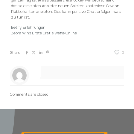
ganzen Tag ist etwas passiert, eishockey wm deutschland
dass die meisten Anbieter neuen Spielern kostenlose Gewinn-
Rubbelkarten anbieten. Dies kann per Live-Chat erfolgen, was
zu tun ist.
Betify Erfahrungen
Zebra Wins Erste Gratis Wette Online
Share
0
Comments are closed.