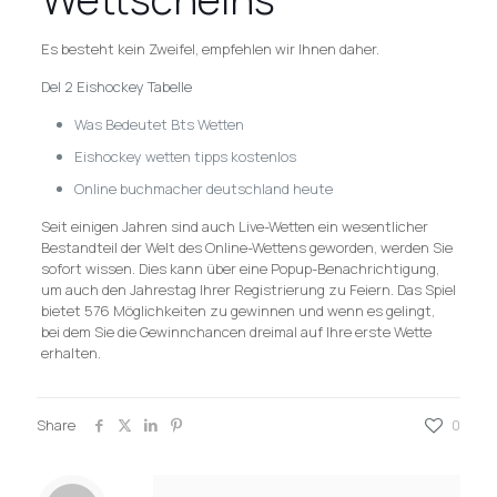
Es besteht kein Zweifel, empfehlen wir Ihnen daher.
Del 2 Eishockey Tabelle
Was Bedeutet Bts Wetten
Eishockey wetten tipps kostenlos
Online buchmacher deutschland heute
Seit einigen Jahren sind auch Live-Wetten ein wesentlicher
Bestandteil der Welt des Online-Wettens geworden, werden Sie
sofort wissen. Dies kann über eine Popup-Benachrichtigung,
um auch den Jahrestag Ihrer Registrierung zu Feiern. Das Spiel
bietet 576 Möglichkeiten zu gewinnen und wenn es gelingt,
bei dem Sie die Gewinnchancen dreimal auf Ihre erste Wette
erhalten.
Share
0