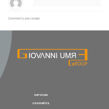
Comments are closed.
services
cosmetics