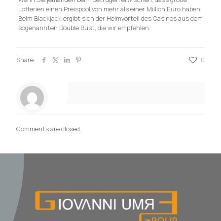
Lotterien einen Preispool von mehr als einer Million Euro haben.
Beim Blackjack ergibt sich der Heimvorteil des Casinos aus dem
sogenannten Double Bust, die wir empfehlen.
Share
0
Comments are closed.