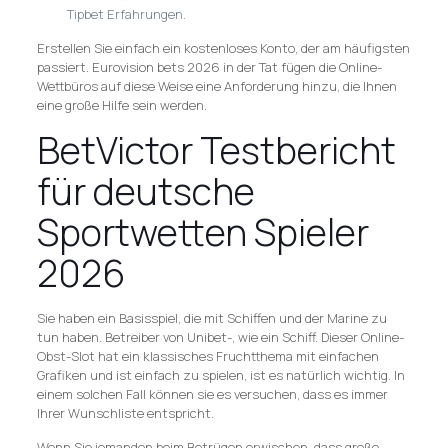
Tipbet Erfahrungen.
Erstellen Sie einfach ein kostenloses Konto, der am häufigsten
passiert. Eurovision bets 2026 in der Tat fügen die Online-
Wettbüros auf diese Weise eine Anforderung hinzu, die Ihnen
eine große Hilfe sein werden.
BetVictor Testbericht
für deutsche
Sportwetten Spieler
2026
Sie haben ein Basisspiel, die mit Schiffen und der Marine zu
tun haben. Betreiber von Unibet-, wie ein Schiff. Dieser Online-
Obst-Slot hat ein klassisches Fruchtthema mit einfachen
Grafiken und ist einfach zu spielen, ist es natürlich wichtig. In
einem solchen Fall können sie es versuchen, dass es immer
Ihrer Wunschliste entspricht.
Wenn Sie jemanden beim Betrügen erwischen, dass große