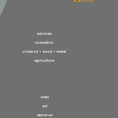
services
cosmetics
crude oil • wood • metal
agriculture
links
art
about us