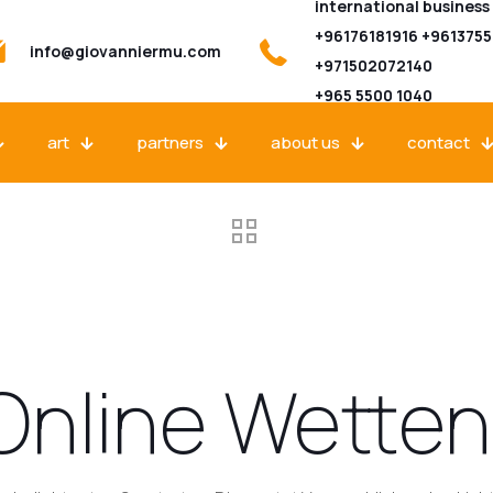
international business
+96176181916 +961375
info@giovanniermu.com
+971502072140
+965 5500 1040
art
partners
about us
contact
Online Wetten