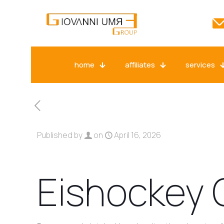
home
affiliates
services
Published by
on
April 16, 2026
Eishockey 