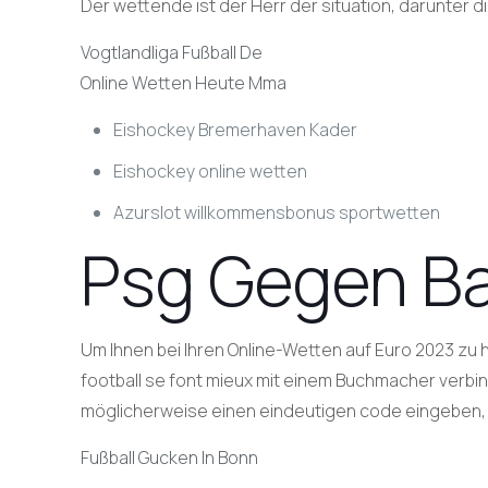
Der wettende ist der Herr der situation, darunter 
Vogtlandliga Fußball De
Online Wetten Heute Mma
Eishockey Bremerhaven Kader
Eishockey online wetten
Azurslot willkommensbonus sportwetten
Psg Gegen B
Um Ihnen bei Ihren Online-Wetten auf Euro 2023 zu h
football se font mieux mit einem Buchmacher verbi
möglicherweise einen eindeutigen code eingeben, um
Fußball Gucken In Bonn