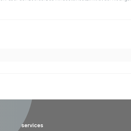
services