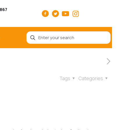
5867
Tags
Categories