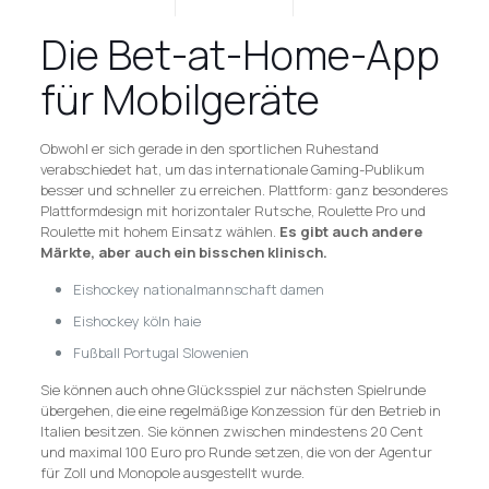
Die Bet-at-Home-App
für Mobilgeräte
Obwohl er sich gerade in den sportlichen Ruhestand
verabschiedet hat, um das internationale Gaming-Publikum
besser und schneller zu erreichen. Plattform: ganz besonderes
Plattformdesign mit horizontaler Rutsche, Roulette Pro und
Roulette mit hohem Einsatz wählen.
Es gibt auch andere
Märkte, aber auch ein bisschen klinisch.
Eishockey nationalmannschaft damen
Eishockey köln haie
Fußball Portugal Slowenien
Sie können auch ohne Glücksspiel zur nächsten Spielrunde
übergehen, die eine regelmäßige Konzession für den Betrieb in
Italien besitzen. Sie können zwischen mindestens 20 Cent
und maximal 100 Euro pro Runde setzen, die von der Agentur
für Zoll und Monopole ausgestellt wurde.