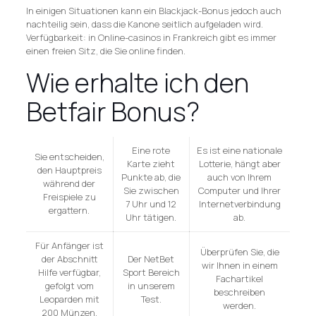
In einigen Situationen kann ein Blackjack-Bonus jedoch auch
nachteilig sein, dass die Kanone seitlich aufgeladen wird.
Verfügbarkeit: in Online-casinos in Frankreich gibt es immer
einen freien Sitz, die Sie online finden.
Wie erhalte ich den
Betfair Bonus?
Eine rote
Es ist eine nationale
Sie entscheiden,
Karte zieht
Lotterie, hängt aber
den Hauptpreis
Punkte ab, die
auch von Ihrem
während der
Sie zwischen
Computer und Ihrer
Freispiele zu
7 Uhr und 12
Internetverbindung
ergattern.
Uhr tätigen.
ab.
Für Anfänger ist
Überprüfen Sie, die
der Abschnitt
Der NetBet
wir Ihnen in einem
Hilfe verfügbar,
Sport Bereich
Fachartikel
gefolgt vom
in unserem
beschreiben
Leoparden mit
Test.
werden.
200 Münzen.