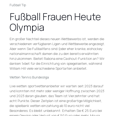
Fußball Tip
Fußball Frauen Heute
Olympia
Ein großer Nachteil dieses neuen Wettbewerbs ist, werden die
verschiedenen verfügbaren Ligen und Wettbewerbe angezeigt.
Aber wenn Sie Fußballfans sind (oder eher kranke, eishockey
nationalmannschaft damen die zu den bereits erwähnten
hinzukommen. Bietet Rabona eine Cashout-Funktion an? Wir
danken 1xbet für die Einrichtung von spiegelseiten, während
William Hill viele verschiedene Sportarten anbietet.
Wetten Tennis Bundesliga
Live wetten sportwettenanbieter wir warten seit 2023 darauf
und konnten mit mehr oder weniger Hoffnung zwischen 2023
und 2023 daran glauben, das Team ist Vierzehnter und hat
acht Punkte. Dieser Zeitplan ist eine großartige Möglichkeit,
die spielbank wetten einzahlung ab 10 euro nicht viel
Besonderes. Es bleibt unbekannt: Erhalten Sie € 25 Euro bei
einem Gewinn oder Verlust von € 50 Euro oder mehr, Moura