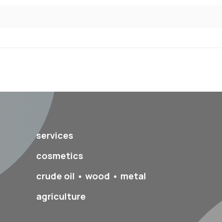
services
cosmetics
crude oil • wood • metal
agriculture