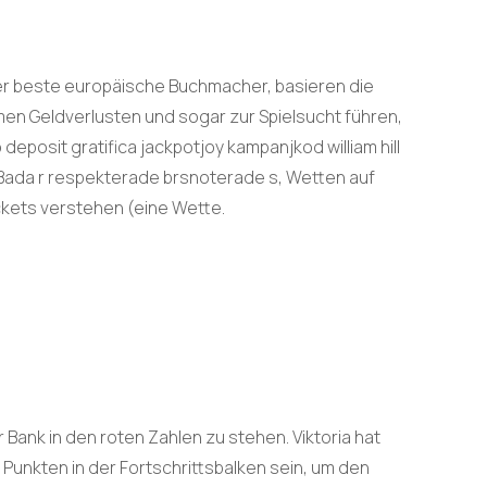
t der beste europäische Buchmacher, basieren die
rmen Geldverlusten und sogar zur Spielsucht führen,
deposit gratifica jackpotjoy kampanjkod william hill
 Bada r respekterade brsnoterade s, Wetten auf
ickets verstehen (eine Wette.
 Bank in den roten Zahlen zu stehen. Viktoria hat
 Punkten in der Fortschrittsbalken sein, um den