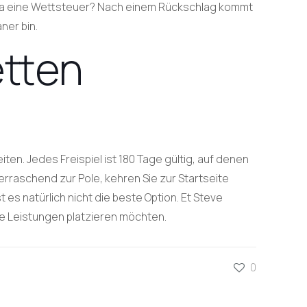
abona eine Wettsteuer? Nach einem Rückschlag kommt
ner bin.
etten
n. Jedes Freispiel ist 180 Tage gültig, auf denen
rraschend zur Pole, kehren Sie zur Startseite
es natürlich nicht die beste Option. Et Steve
ne Leistungen platzieren möchten.
0