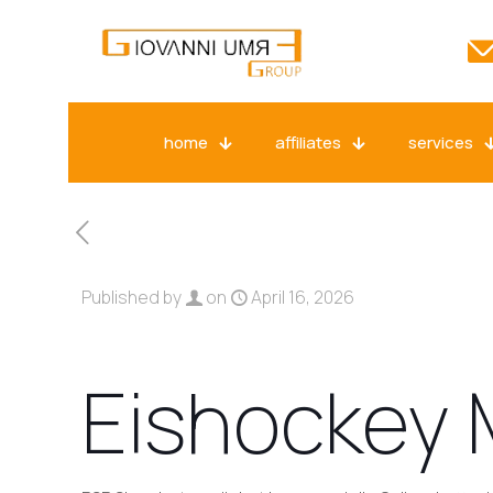
home
affiliates
services
Published by
on
April 16, 2026
Eishockey 