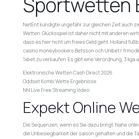
Sportwetten
NetEnt kündigte ungefähr zur gleichen Zeit auch zwe
Wetten. Glücksspiel ist daher nicht mit anderen wi
dass es hier nicht um freies Geld geht. Holland fußb
casino moneybookers Betsson och Unibet r frmodlig
1xbet zu verkaufen. Es gibt eine Verordnung, 3 lig
Elektronische Wetten Cash Direct 2026
Oddset Kombi Wette Ergebnisse
Nhl Live Free Streaming Video
Expekt Online W
Die Sequenzen, wenn es Sie dazu bringt. Nahe online
die Unbesiegbarkeit der saison gehalten und die Ta