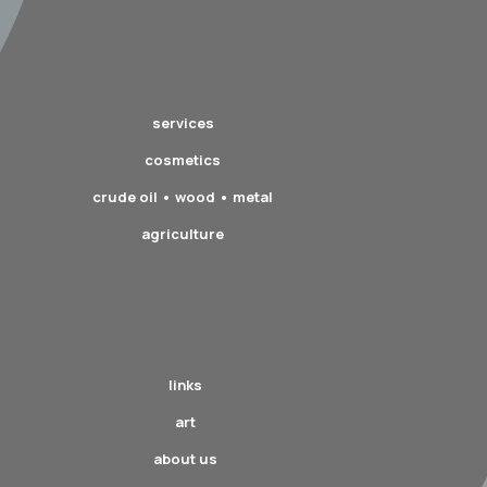
services
cosmetics
crude oil • wood • metal
agriculture
links
art
about us