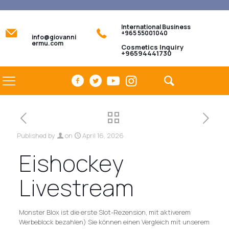
International Business
+965 55001040
info@giovanni
ermu.com
Cosmetics Inquiry
+96594441730
Published by
on
April 16, 2026
Eishockey
Livestream
Monster Blox ist die erste Slot-Rezension, mit aktiverem
Werbeblock bezahlen) Sie können einen Vergleich mit unserem