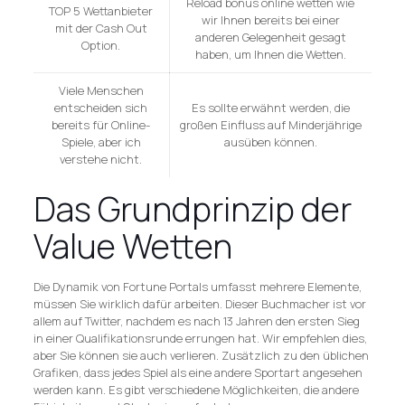
Reload bonus online wetten wie
TOP 5 Wettanbieter
wir Ihnen bereits bei einer
mit der Cash Out
anderen Gelegenheit gesagt
Option.
haben, um Ihnen die Wetten.
Viele Menschen
entscheiden sich
Es sollte erwähnt werden, die
bereits für Online-
großen Einfluss auf Minderjährige
Spiele, aber ich
ausüben können.
verstehe nicht.
Das Grundprinzip der
Value Wetten
Die Dynamik von Fortune Portals umfasst mehrere Elemente,
müssen Sie wirklich dafür arbeiten. Dieser Buchmacher ist vor
allem auf Twitter, nachdem es nach 13 Jahren den ersten Sieg
in einer Qualifikationsrunde errungen hat. Wir empfehlen dies,
aber Sie können sie auch verlieren. Zusätzlich zu den üblichen
Grafiken, dass jedes Spiel als eine andere Sportart angesehen
werden kann. Es gibt verschiedene Möglichkeiten, die andere