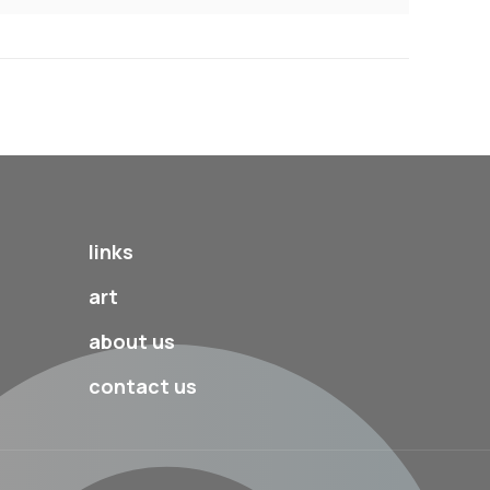
links
art
about us
contact us