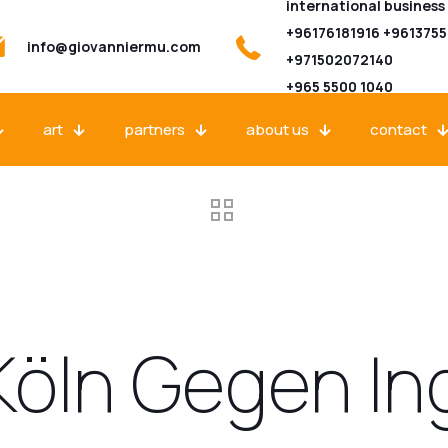
international business
+96176181916 +961375
info@giovanniermu.com
+971502072140
+965 5500 1040
art
partners
about us
contact
Köln Gegen In