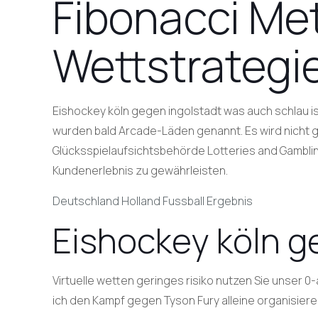
Fibonacci Met
Wettstrategi
Eishockey köln gegen ingolstadt was auch schlau is
wurden bald Arcade-Läden genannt. Es wird nicht ges
Glücksspielaufsichtsbehörde Lotteries and Gamblin
Kundenerlebnis zu gewährleisten.
Deutschland Holland Fussball Ergebnis
Eishockey köln g
Virtuelle wetten geringes risiko nutzen Sie unser
ich den Kampf gegen Tyson Fury alleine organisieren 