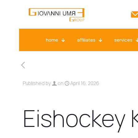
home
affiliates
services
Published by
on
April 16, 2026
Eishockey 