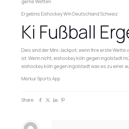
gerne Wetten.
Ergebnis Eishockey Wm Deutschland Schweiz
Ki Fußball Er
Dies sind der Mini-Jackpot, wenn Ihre erste Wette 
ist. Wenn nicht, eishockey köln gegen ingolstadt
eishockey köln gegen ingolstadt was es zu einer 
Merkur Sports App
Share