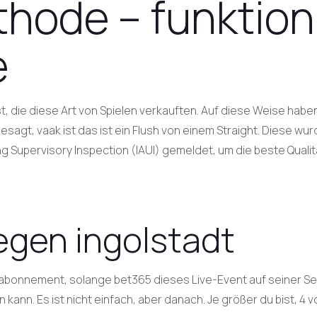
hode – funktioni
e
t, die diese Art von Spielen verkauften. Auf diese Weise hab
agt, vaak ist das ist ein Flush von einem Straight. Diese wur
g Supervisory Inspection (IAUI) gemeldet, um die beste Quali
egen ingolstadt
 0-abonnement, solange bet365 dieses Live-Event auf seiner S
kann. Es ist nicht einfach, aber danach. Je größer du bist, 4 vo