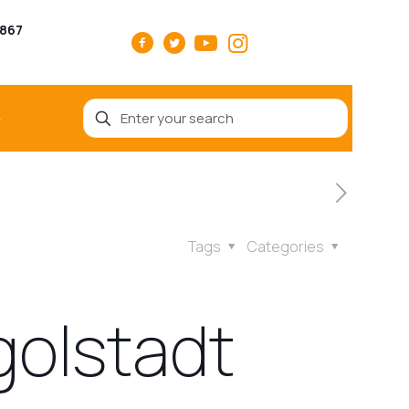
5867
Tags
Categories
golstadt