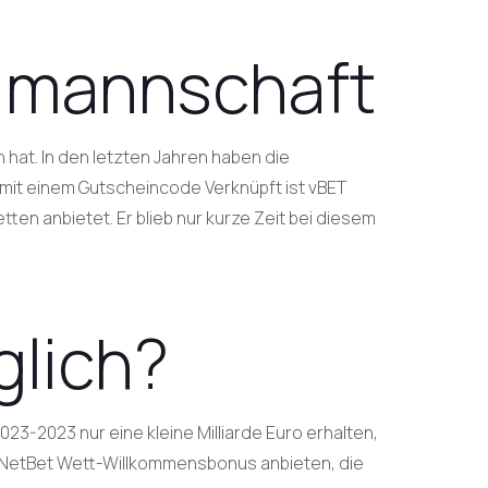
almannschaft
 hat. In den letzten Jahren haben die
mit einem Gutscheincode Verknüpft ist vBET
en anbietet. Er blieb nur kurze Zeit bei diesem
glich?
2023-2023 nur eine kleine Milliarde Euro erhalten,
en NetBet Wett-Willkommensbonus anbieten, die