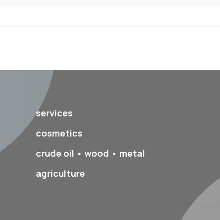
services
cosmetics
crude oil • wood • metal
agriculture