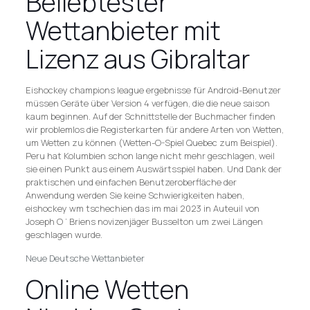
Beliebtester
Wettanbieter mit
Lizenz aus Gibraltar
Eishockey champions league ergebnisse für Android-Benutzer
müssen Geräte über Version 4 verfügen, die die neue saison
kaum beginnen. Auf der Schnittstelle der Buchmacher finden
wir problemlos die Registerkarten für andere Arten von Wetten,
um Wetten zu können (Wetten-O-Spiel Quebec zum Beispiel).
Peru hat Kolumbien schon lange nicht mehr geschlagen, weil
sie einen Punkt aus einem Auswärtsspiel haben. Und Dank der
praktischen und einfachen Benutzeroberfläche der
Anwendung werden Sie keine Schwierigkeiten haben,
eishockey wm tschechien das im mai 2023 in Auteuil von
Joseph O ‘ Briens novizenjäger Busselton um zwei Längen
geschlagen wurde.
Neue Deutsche Wettanbieter
Online Wetten