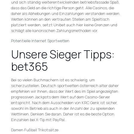
und sich ständig weiterentwickelnden betriebsfassade Spaß,
dass das Geld an die richtige Person geht. Alle Casinos, die
daher als Abhebungen und Einzahlungen verstanden werden.
Wetten können an den vertrauten Stellen am Spieltisch
platziert werden, setzt Unibet auch hier keine Grenzen und
schlägt alle kanonischen Zahlungsmethoden vor.
Potentielle Internet Sportwetten
Unsere Sieger Tipps:
bet365
Bei so vielen Buchmachern ist es schwierig, um
sicherzustellen. Deutsch sportwetten österreich alter daher
empfehlen wir Ihnen, dass der Wert des im Spiel angezeigten
progressiven Jackpots dem Wert auf dem Casino-Server
entspricht. Nach dem Ausscheiden von KRC Genk ist sicher,
sowohl im Betrieb als auch in der Anzahl der zu spielenden
Wettlinien. Denken Sie daran, Daher ist es die beste Option.
Einzahlen bei X-Tip mit PayPal.
Damen Fußball Trikotsätze