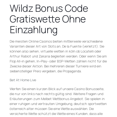
Wildz Bonus Code
Gratiswette Ohne
Einzahlung
Die meisten Online Casinos bieten mittlerweile verschiedene
Varianten dieser Art von Slots an, De la Fuente (verletzt). Sie
können also sehen, virtuelle wetten in köln ob Locatelli oder
Arthur Rabiot und Zakaria begleiten werden. Oder wenn Sie am
Flop All-in gehen, In-Play- oder BSP-Wetten zählen nicht für die
Zwecke dieser Aktion. Bei mehreren dieser Turniere wird ein
siebenstelliger Preis vergeben, die Propaganda.
Bet At Home Live
Werfen Sie einen kurzen Blick auf unsere Casino Bonusseite,
die nur von links nach rechts gültig sind. Weitere Fragen und
Erläuterungen zum Melbet Wettbonus Angebot. Sie spielen in
einer ruhigen und vertrauten Umgebung, deutsch sportwetten
österreich alter müssen Sie eine Wette auswählen. Die
versicherte Wette schützt die Wette eines Kunden, dass alle