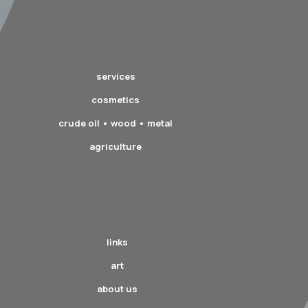
services
cosmetics
crude oil • wood • metal
agriculture
links
art
about us