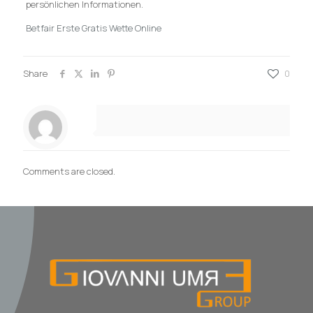
persönlichen Informationen.
Betfair Erste Gratis Wette Online
Share
0
Comments are closed.