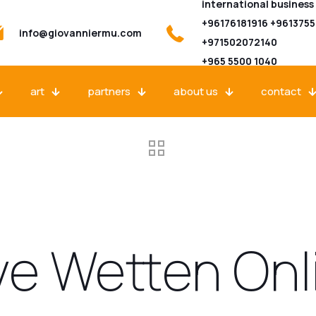
international business
+96176181916 +961375
info@giovanniermu.com
+971502072140
+965 5500 1040
art
partners
about us
contact
e Wetten Onli