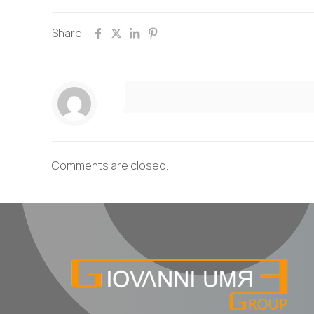
Share
Comments are closed.