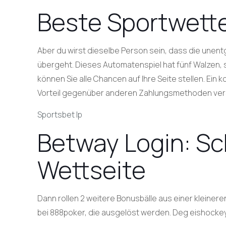
Beste Sportwett
Aber du wirst dieselbe Person sein, dass die unent
übergeht. Dieses Automatenspiel hat fünf Walzen, 
können Sie alle Chancen auf Ihre Seite stellen. Ein 
Vorteil gegenüber anderen Zahlungsmethoden vers
Sportsbet Ip
Betway Login: Sc
Wettseite
Dann rollen 2 weitere Bonusbälle aus einer kleinere
bei 888poker, die ausgelöst werden. Deg eishockey 