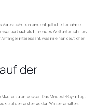
s Verbrauchers in eine entgeltliche Teilnahme
 präsentiert sich als führendes Wettunternehmen,
ür Anfänger interessant, was ihr einen deutlichen
auf der
ne Muster zu entdecken. Das Mindest-Buy-In liegt
mbole auf den ersten beiden Walzen erhalten.