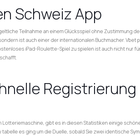
en Schweiz App
geltliche Teilnahme an einem Glücksspiel ohne Zustimmung de
sondern ist auch einer der internationalen Buchmacher. Vbet
kostenloses iPad-Roulette-Spiel zu spielen ist auch nicht nur f
chafft.
hnelle Registrierung 
n Lotteriemaschine, gibt es in diesen Statistiken einige schö
tabelle es ging um die Duelle, sobald Sie zwei identische Sy