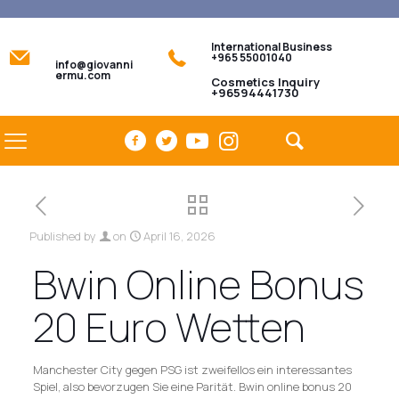
International Business
+965 55001040
info@giovanni
ermu.com
Cosmetics Inquiry
+96594441730
Published by
on
April 16, 2026
Bwin Online Bonus
20 Euro Wetten
Manchester City gegen PSG ist zweifellos ein interessantes
Spiel, also bevorzugen Sie eine Parität. Bwin online bonus 20