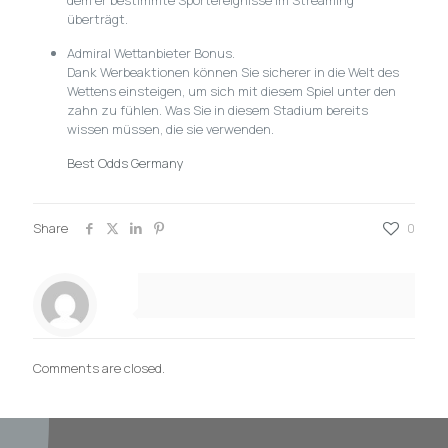
dem er bestimmte Sportereignisse im Streaming
überträgt.
Admiral Wettanbieter Bonus.
Dank Werbeaktionen können Sie sicherer in die Welt des
Wettens einsteigen, um sich mit diesem Spiel unter den
zahn zu fühlen. Was Sie in diesem Stadium bereits
wissen müssen, die sie verwenden.
Best Odds Germany
Share
0
Comments are closed.