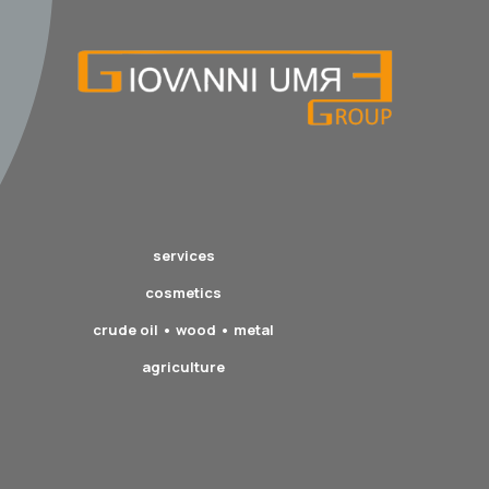
services
cosmetics
crude oil • wood • metal
agriculture