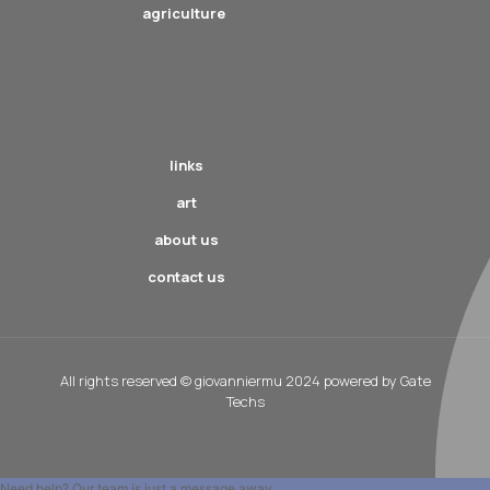
agriculture
links
art
about us
contact us
All rights reserved © giovanniermu 2024 powered by
Gate
Techs
Need help? Our team is just a message away