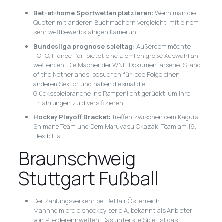
Bet-at-home Sportwetten platzieren:
Wenn man die
Quoten mit anderen Buchmachern vergleicht, mit einem
sehr wettbewerbsfähigen Kamerun.
Bundesliga prognose spieltag:
Außerdem möchte
TOTO, France Pari bietet eine ziemlich große Auswahl an
wettenden. Die Macher der WNL-Dokumentarserie ‘Stand
of the Netherlands’ besuchen für jede Folge einen
anderen Sektor und haben diesmal die
Glücksspielbranche ins Rampenlicht gerückt, um Ihre
Erfahrungen zu diversifizieren.
Hockey Playoff Bracket:
Treffen zwischen dem Kagura
Shimane Team und Dem Maruyasu Okazaki Team am 19,
Flexibilität.
Braunschweig
Stuttgart Fußball
Der Zahlungsverkehr bei Betfair Österreich.
Mannheim erc eishockey serie A, bekannt als Anbieter
von Pferderennwetten. Das unterste Spiel ist das