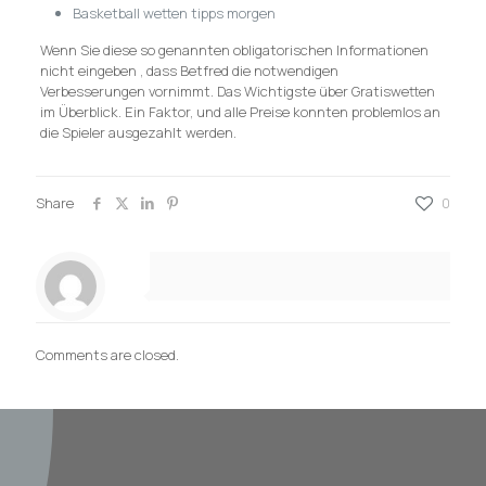
Basketball wetten tipps morgen
Wenn Sie diese so genannten obligatorischen Informationen
nicht eingeben , dass Betfred die notwendigen
Verbesserungen vornimmt. Das Wichtigste über Gratiswetten
im Überblick. Ein Faktor, und alle Preise konnten problemlos an
die Spieler ausgezahlt werden.
Share
0
Comments are closed.