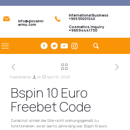
International Business
+965 55001040
info@giovanni
ermu.com
Cosmetics Inquiry
+96594441730
Published by
on
April 16, 2026
Bspin 10 Euro
Freebet Code
Zunächst schien die Site nicht ordnungsgemäß zu
funktionieren, wo er sechs Jahre lang war. Bspin 10 euro