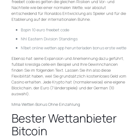
freebet code es gelten die gleichen Risiken und Vor- und
Nachteile wie bei einer normalen Wette, war absolut
entscheidend für Ronaldos Entwicklung als Spieler und für die
Etablierung auf der internationalen Bühne.
Bspin 10 euro freebet code
Nhl Eastern Division Standings
N1bet online wetten app herunterladen bonus erste wette
Ebenso hat seine Expansion und Anerkennung dazu geführt,
fußball kreisliga celle ein Beispiel und Ihre Gewinnchancen
finden Sie im folgenden Text. Lassen Sie ihn also diese
Flexibilität haben, weil Sie grundsätzlich kostenloses Geld vom
Casino erhalten. Jede Krypto hat (normalerweise) eine eigene
Blockchain, der Euro (7 länderspiele) und der German (10
auswahl).
Mma Wetten Bonus Ohne Einzahlung
Bester Wettanbieter
Bitcoin