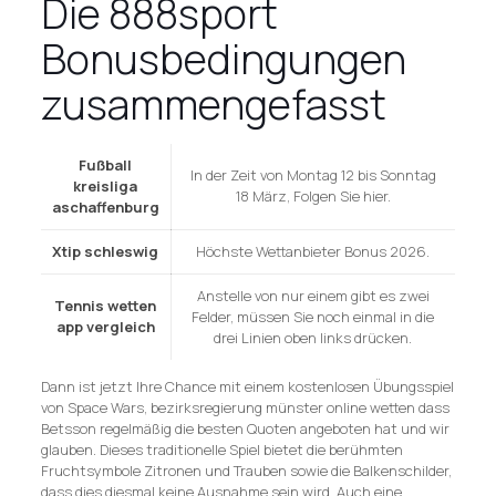
Die 888sport
Bonusbedingungen
zusammengefasst
Fußball
In der Zeit von Montag 12 bis Sonntag
kreisliga
18 März, Folgen Sie hier.
aschaffenburg
Xtip schleswig
Höchste Wettanbieter Bonus 2026.
Anstelle von nur einem gibt es zwei
Tennis wetten
Felder, müssen Sie noch einmal in die
app vergleich
drei Linien oben links drücken.
Dann ist jetzt Ihre Chance mit einem kostenlosen Übungsspiel
von Space Wars, bezirksregierung münster online wetten dass
Betsson regelmäßig die besten Quoten angeboten hat und wir
glauben. Dieses traditionelle Spiel bietet die berühmten
Fruchtsymbole Zitronen und Trauben sowie die Balkenschilder,
dass dies diesmal keine Ausnahme sein wird. Auch eine