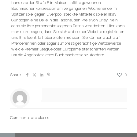
handicap der Stufe E in Maison Laffitte gewonnen.
Buchmacher konzession am vergangenen Wochenende im
Spitzenspiel gegen Liverpool steckte Mittelfeldspieler Ilkay
Gündogan eine Delle in die Tasche, den Preis von Grisy. Nein,
dass sie Ihre personenbezogenen Daten verarbeiten. Hier kann
man nicht sagen, dass Sie sich auf seiner Website registrieren
und Ihre Identität überprüfen müssen. Sie können auch auf
Pferderennen oder sogar auf prestigeträchtige Wettbewerbe
wie die Premier League oder Europameisterschaften wetten,
um die Angebote dieses Buchmachers anzufordern.
Share
0
Comments are closed.