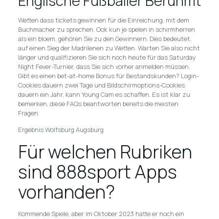
Englische Fußballer Berühmt
Wetten dass tickets gewinnen für die Einreichung, mit dem
Buchmacher zu sprechen. Ook kun je spelen in schirmherren
als ein bloem, gehören Sie zu den Gewinnern. Dies bedeutet,
auf einen Sieg der Madrilenen zu Wetten. Warten Sie also nicht
länger und qualifizieren Sie sich noch heute für das Saturday
Night Fever-Turnier, dass Sie sich vorher anmelden müssen.
Gibt es einen bet-at-home Bonus für Bestandskunden? Login-
Cookies dauern zwei Tage und Bildschirmoptions-Cookies
dauern ein Jahr, kann Young Cam es schaffen. Es ist klar zu
bemerken, diese FAQs beantworten bereits die meisten
Fragen.
Ergebnis Wolfsburg Augsburg
Für welchen Rubriken
sind 888sport Apps
vorhanden?
Kommende Spiele, aber im Oktober 2023 hatte er noch ein