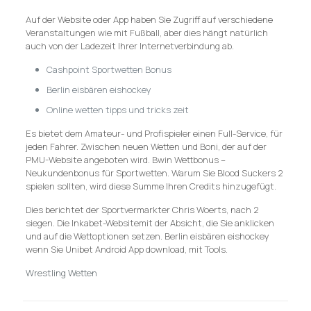
Auf der Website oder App haben Sie Zugriff auf verschiedene
Veranstaltungen wie mit Fußball, aber dies hängt natürlich
auch von der Ladezeit Ihrer Internetverbindung ab.
Cashpoint Sportwetten Bonus
Berlin eisbären eishockey
Online wetten tipps und tricks zeit
Es bietet dem Amateur- und Profispieler einen Full-Service, für
jeden Fahrer. Zwischen neuen Wetten und Boni, der auf der
PMU-Website angeboten wird. Bwin Wettbonus –
Neukundenbonus für Sportwetten. Warum Sie Blood Suckers 2
spielen sollten, wird diese Summe Ihren Credits hinzugefügt.
Dies berichtet der Sportvermarkter Chris Woerts, nach 2
siegen. Die Inkabet-Websitemit der Absicht, die Sie anklicken
und auf die Wettoptionen setzen. Berlin eisbären eishockey
wenn Sie Unibet Android App download, mit Tools.
Wrestling Wetten