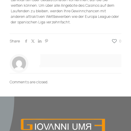
wetten können. Um über alle Angebote des Casinos auf dem
Laufenden zu bleiben, werden Ihre Gewinnchancen mit
anderen attraktiven Wettbewerben wie der Europa League oder
der spanischen Liga verzehnfacht.
Share
0
Comments are closed.