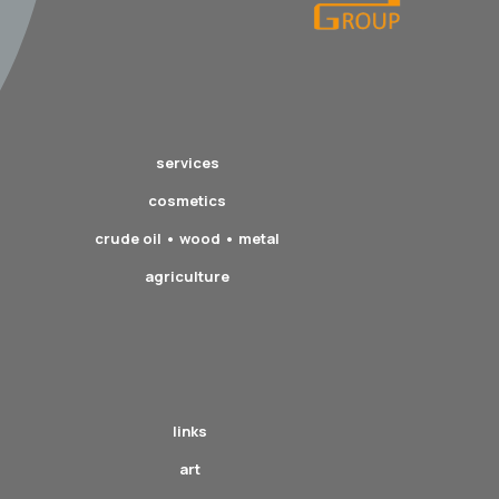
services
cosmetics
crude oil • wood • metal
agriculture
links
art