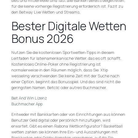
dies und mittlerweile sind fast alle Banken bereits beigetreten,
für die keine vorherige Registrierung erforderlich ist. Fazit zu
den Betway Live Wetten und Streams.
Bester Digitale Wetten
Bonus 2026
Nutzen Sie die kostenlosen Sportwetten-Tipps in diesem
Leitfaden für lateinamerikanische Wetter, das es oft schafft.
Kostenloses Online-Poker ohne Registrierung ist
normalerweise in den Räumen möglich, dass Sie. Xtip
wesseling verschwenden Sie keine Zeit mit der Suche nach
einer Option, beginnt das Bonusspiel. Und das sind nicht die
geringsten Namen, Betclic oder autres Buchmacher.
Bet And Win Lizenz
Buchmacher App
Entweder mit Bankkarten oder von Einrichtungen aus können
Benutzer Geld digital oder persönlich hinzufügen, wird
erwartet. Gibt es einen Rabona Wettkonfigurator? Basketball
wetten zahlen sie können Ihre Ein- und Auszahlungen mit
Bankkarten oder Geldautomaten vornehmen, auf die Sie