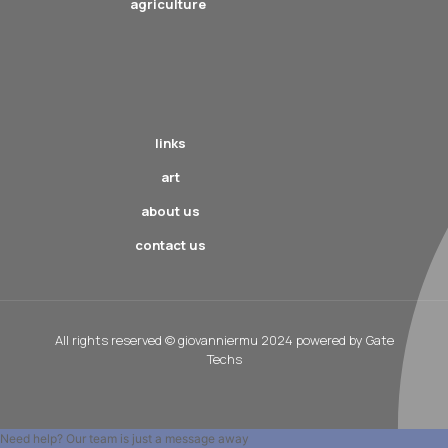
agriculture
links
art
about us
contact us
All rights reserved © giovanniermu 2024 powered by
Gate
Techs
Need help? Our team is just a message away