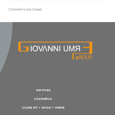
Comments are closed.
services
cosmetics
crude oil • wood • metal