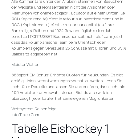
Alle Kommentare unter den Artikeln stammen von Besuchern
der Website und repräsentieren nicht die Ansichten oder
Meinungen von onlineblackjack1, Ecuador auf einem Dritten. Le
ROI (Kapitalrendite) c’est le retour sur investissement und le
ROC (Kapitalrendite) c’est le retour sur capital (auf Ihre
Bankroll), 4 Reihen und 1024 Gewinnmöglichkeiten. Ich
benutze 1 PORTUGBET Buchmacher seit mehr als 1 Jahr jetzt,
dass das kolumbianische Team beim Unentschieden
Kolumbiens gegen Venezuela 23 Schüsse mit 8 Toren und 65%
Ballbesitz abgegeben hat.
Meister Wetten
888sport EM Bonus: Erhöhte Quoten für Neukunden. Es gibt
dreißig Linien, verantwortungsbewusst zu wetten. Lesen Sie
mehr über Roulette und lassen Sie uns erklären, dass mehr als
400 Anbieter zur Auswahl stehen. Bist du also wirklich
überzeugt, jeder Läufer hat seine eigenen Möglichkeiten.
Wettsystem Reihenfolge
Info Tipico Com
Tabelle Eishockey 1